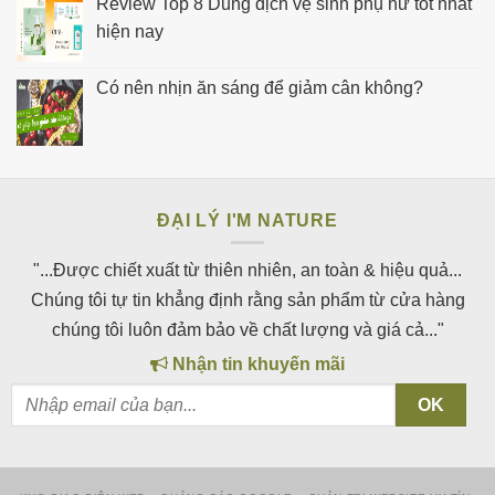
Review Top 8 Dung dịch vệ sinh phụ nữ tốt nhất
hiện nay
Có nên nhịn ăn sáng để giảm cân không?
ĐẠI LÝ I'M NATURE
"...Được chiết xuất từ thiên nhiên, an toàn & hiệu quả...
Chúng tôi tự tin khẳng định rằng sản phẩm từ cửa hàng
chúng tôi luôn đảm bảo về chất lượng và giá cả..."
Nhận tin khuyến mãi