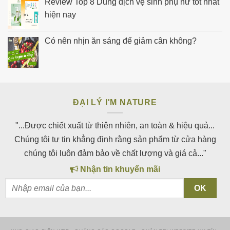
Review Top 8 Dung dịch vệ sinh phụ nữ tốt nhất
hiện nay
Có nên nhịn ăn sáng để giảm cân không?
ĐẠI LÝ I'M NATURE
"...Được chiết xuất từ thiên nhiên, an toàn & hiệu quả...
Chúng tôi tự tin khẳng định rằng sản phẩm từ cửa hàng
chúng tôi luôn đảm bảo về chất lượng và giá cả..."
Nhận tin khuyến mãi