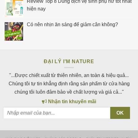
Review Top 8 Dung dịch vệ sinh phụ nữ tốt nhất
hiện nay
Có nên nhịn ăn sáng để giảm cân không?
ĐẠI LÝ I'M NATURE
"...Được chiết xuất từ thiên nhiên, an toàn & hiệu quả...
Chúng tôi tự tin khẳng định rằng sản phẩm từ cửa hàng
chúng tôi luôn đảm bảo về chất lượng và giá cả..."
Nhận tin khuyến mãi