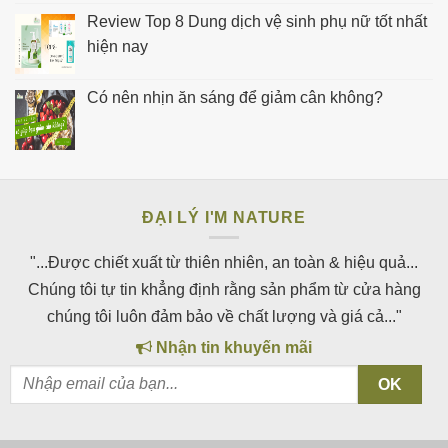
Review Top 8 Dung dịch vệ sinh phụ nữ tốt nhất
hiện nay
Có nên nhịn ăn sáng để giảm cân không?
ĐẠI LÝ I'M NATURE
"...Được chiết xuất từ thiên nhiên, an toàn & hiệu quả...
Chúng tôi tự tin khẳng định rằng sản phẩm từ cửa hàng
chúng tôi luôn đảm bảo về chất lượng và giá cả..."
Nhận tin khuyến mãi