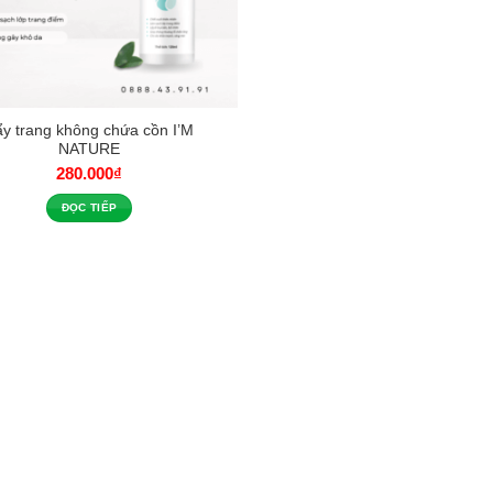
y trang không chứa cồn I’M
NATURE
280.000
₫
ĐỌC TIẾP