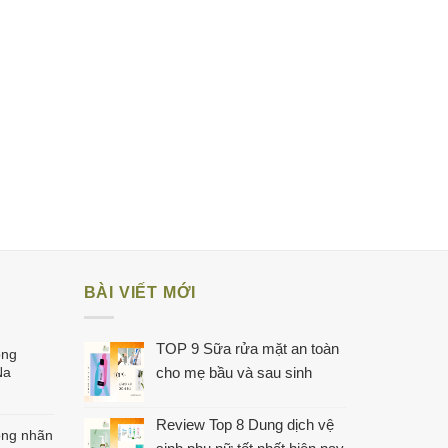
BÀI VIẾT MỚI
TOP 9 Sữa rửa mặt an toàn
ông
Na
cho mẹ bầu và sau sinh
Review Top 8 Dung dịch vệ
ong nhãn