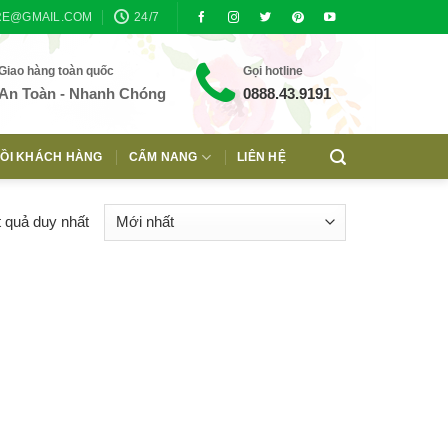
RE@GMAIL.COM
24/7
Giao hàng toàn quốc
Gọi hotline
An Toàn - Nhanh Chóng
0888.43.9191
ỒI KHÁCH HÀNG
CẨM NANG
LIÊN HỆ
t quả duy nhất