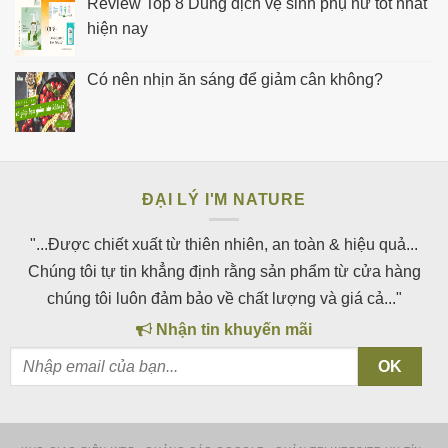
Review Top 8 Dung dịch vệ sinh phụ nữ tốt nhất
hiện nay
Có nên nhịn ăn sáng để giảm cân không?
ĐẠI LÝ I'M NATURE
"...Được chiết xuất từ thiên nhiên, an toàn & hiệu quả...
Chúng tôi tự tin khẳng định rằng sản phẩm từ cửa hàng
chúng tôi luôn đảm bảo về chất lượng và giá cả..."
Nhận tin khuyến mãi