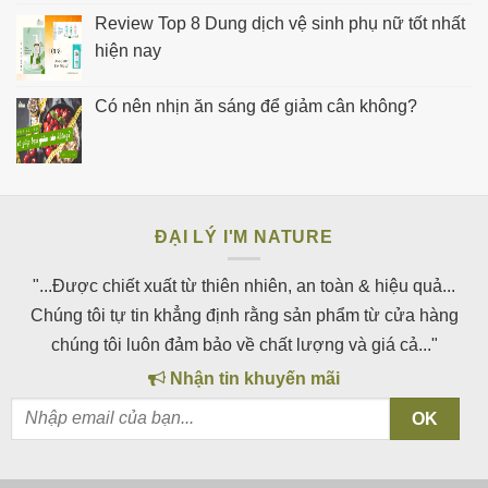
Review Top 8 Dung dịch vệ sinh phụ nữ tốt nhất
hiện nay
Có nên nhịn ăn sáng để giảm cân không?
ĐẠI LÝ I'M NATURE
"...Được chiết xuất từ thiên nhiên, an toàn & hiệu quả...
Chúng tôi tự tin khẳng định rằng sản phẩm từ cửa hàng
chúng tôi luôn đảm bảo về chất lượng và giá cả..."
Nhận tin khuyến mãi