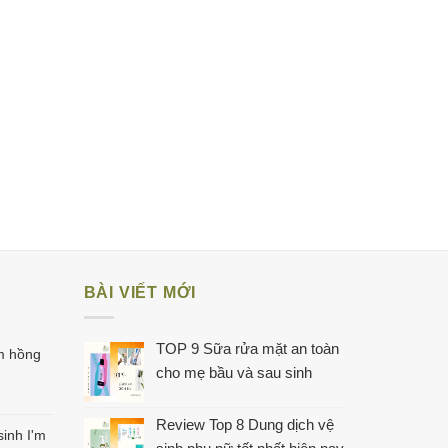
BÀI VIẾT MỚI
TOP 9 Sữa rửa mặt an toàn
m hồng
cho mẹ bầu và sau sinh
Review Top 8 Dung dịch vệ
inh I'm