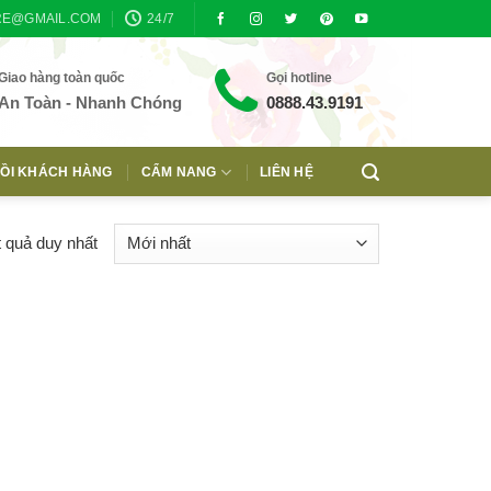
RE@GMAIL.COM
24/7
Giao hàng toàn quốc
Gọi hotline
An Toàn - Nhanh Chóng
0888.43.9191
ỒI KHÁCH HÀNG
CẨM NANG
LIÊN HỆ
t quả duy nhất