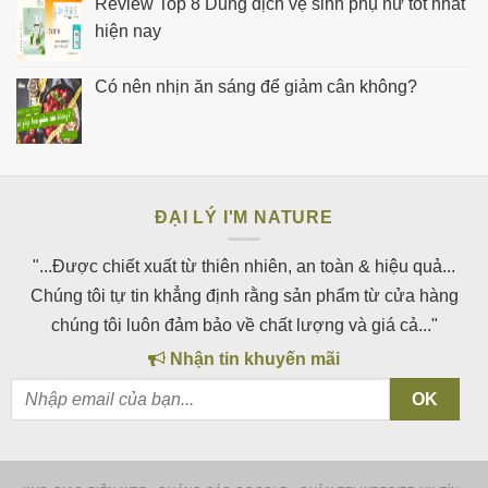
Review Top 8 Dung dịch vệ sinh phụ nữ tốt nhất
hiện nay
Có nên nhịn ăn sáng để giảm cân không?
ĐẠI LÝ I'M NATURE
"...Được chiết xuất từ thiên nhiên, an toàn & hiệu quả...
Chúng tôi tự tin khẳng định rằng sản phẩm từ cửa hàng
chúng tôi luôn đảm bảo về chất lượng và giá cả..."
Nhận tin khuyến mãi