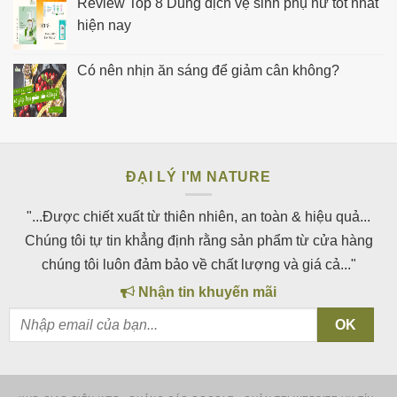
Review Top 8 Dung dịch vệ sinh phụ nữ tốt nhất
hiện nay
Có nên nhịn ăn sáng để giảm cân không?
ĐẠI LÝ I'M NATURE
"...Được chiết xuất từ thiên nhiên, an toàn & hiệu quả...
Chúng tôi tự tin khẳng định rằng sản phẩm từ cửa hàng
chúng tôi luôn đảm bảo về chất lượng và giá cả..."
Nhận tin khuyến mãi