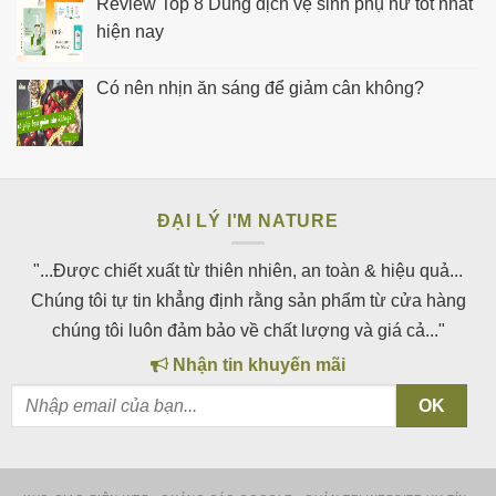
Review Top 8 Dung dịch vệ sinh phụ nữ tốt nhất
hiện nay
Có nên nhịn ăn sáng để giảm cân không?
ĐẠI LÝ I'M NATURE
"...Được chiết xuất từ thiên nhiên, an toàn & hiệu quả...
Chúng tôi tự tin khẳng định rằng sản phẩm từ cửa hàng
chúng tôi luôn đảm bảo về chất lượng và giá cả..."
Nhận tin khuyến mãi