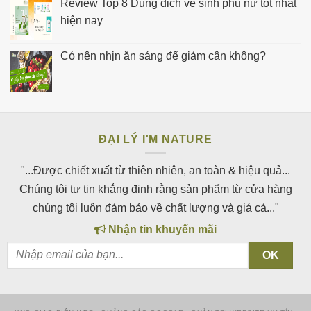
Review Top 8 Dung dịch vệ sinh phụ nữ tốt nhất
hiện nay
Có nên nhịn ăn sáng để giảm cân không?
ĐẠI LÝ I'M NATURE
"...Được chiết xuất từ thiên nhiên, an toàn & hiệu quả...
Chúng tôi tự tin khẳng định rằng sản phẩm từ cửa hàng
chúng tôi luôn đảm bảo về chất lượng và giá cả..."
Nhận tin khuyến mãi