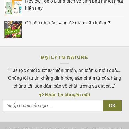
Review Top 8 Dung dịch vệ sinh phụ nữ tốt nhất
hiện nay
Có nên nhịn ăn sáng để giảm cân không?
ĐẠI LÝ I'M NATURE
"...Được chiết xuất từ thiên nhiên, an toàn & hiệu quả...
Chúng tôi tự tin khẳng định rằng sản phẩm từ cửa hàng
chúng tôi luôn đảm bảo về chất lượng và giá cả..."
Nhận tin khuyến mãi