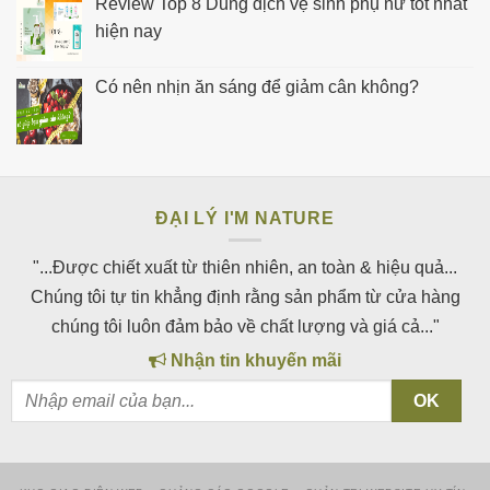
Review Top 8 Dung dịch vệ sinh phụ nữ tốt nhất
hiện nay
Có nên nhịn ăn sáng để giảm cân không?
ĐẠI LÝ I'M NATURE
"...Được chiết xuất từ thiên nhiên, an toàn & hiệu quả...
Chúng tôi tự tin khẳng định rằng sản phẩm từ cửa hàng
chúng tôi luôn đảm bảo về chất lượng và giá cả..."
Nhận tin khuyến mãi